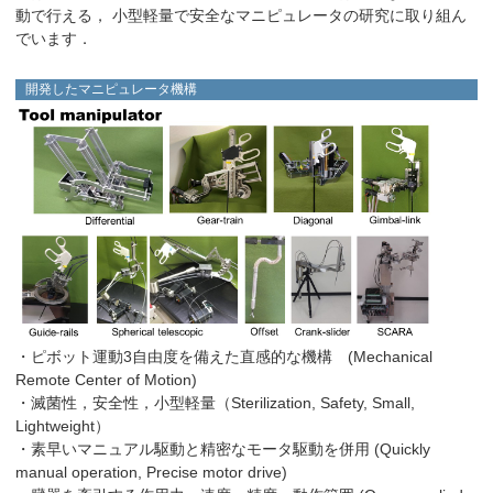
動で行える， 小型軽量で安全なマニピュレータの研究に取り組ん
でいます．
開発したマニピュレータ機構
・ピボット運動3自由度を備えた直感的な機構 (Mechanical
Remote Center of Motion)
・滅菌性，安全性，小型軽量（Sterilization, Safety, Small,
Lightweight）
・素早いマニュアル駆動と精密なモータ駆動を併用 (Quickly
manual operation, Precise motor drive)