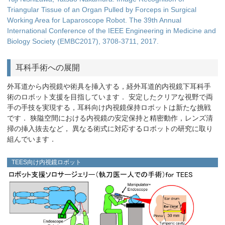
Triangular Tissue of an Organ Pulled by Forceps in Surgical
Working Area for Laparoscope Robot. The 39th Annual
International Conference of the IEEE Engineering in Medicine and
Biology Society (EMBC2017), 3708-3711, 2017.
耳科手術への展開
外耳道から内視鏡や術具を挿入する，経外耳道的内視鏡下耳科手
術のロボット支援を目指しています． 安定したクリアな視野で両
手の手技を実現する，耳科向け内視鏡保持ロボットは新たな挑戦
です． 狭隘空間における内視鏡の安定保持と精密動作，レンズ清
掃の挿入抜去など， 異なる術式に対応するロボットの研究に取り
組んでいます．
TEES向け内視鏡ロボット