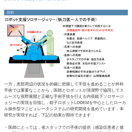
目的
一方，患部周辺の状況を的確に把握して手技を進めることが外科
手術では重要なことから，医師とロボットが清潔野で協同してス
ムーズな視野展開と正確な手術手技を行える内視鏡下ソロサージ
ェリーの実現を目指し，鉗子ロボットLODEMを中心としたローカ
ル操作型マニピュレータシステムの研究開発を進めています．本
研究が実現すれば，下記の効果が期待できます．
・医師にとっては，省スタッフでの手術の提供（感染症患者と接