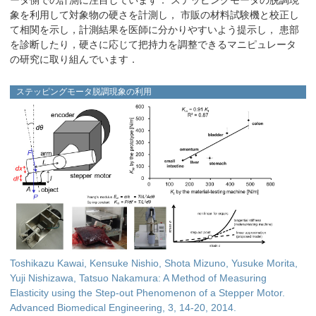
象を利用して対象物の硬さを計測し， 市販の材料試験機と校正し
て相関を示し，計測結果を医師に分かりやすいよう提示し， 患部
を診断したり，硬さに応じて把持力を調整できるマニピュレータ
の研究に取り組んでいます．
ステッピングモータ脱調現象の利用
Toshikazu Kawai, Kensuke Nishio, Shota Mizuno, Yusuke Morita,
Yuji Nishizawa, Tatsuo Nakamura: A Method of Measuring
Elasticity using the Step-out Phenomenon of a Stepper Motor.
Advanced Biomedical Engineering, 3, 14-20, 2014.