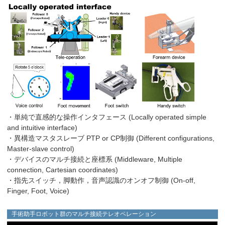
・単純で直感的な操作インタフェース (Locally operated simple
and intuitive interface)
・異構造マスタスレーブ PTP or CP制御 (Different configurations,
Master-slave control)
・デバイスのマルチ接続と座標系 (Middleware, Multiple
connection, Cartesian coordinates)
・指先スイッチ，脚動作，音声認識のオンオフ制御 (On-off,
Finger, Foot, Voice)
手術助手ロボット群のマルチ接続テレオペレーション