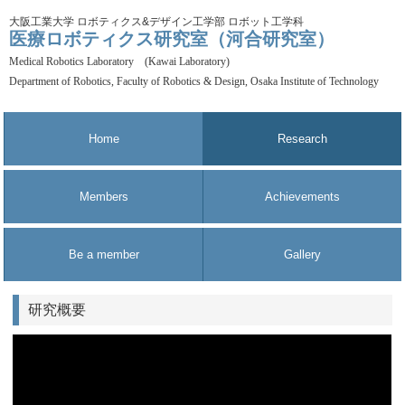
大阪工業大学 ロボティクス&デザイン工学部 ロボット工学科
医療ロボティクス研究室（河合研究室）
Medical Robotics Laboratory (Kawai Laboratory)
Department of Robotics, Faculty of Robotics & Design, Osaka Institute of Technology
Home
Research
Members
Achievements
Be a member
Gallery
研究概要